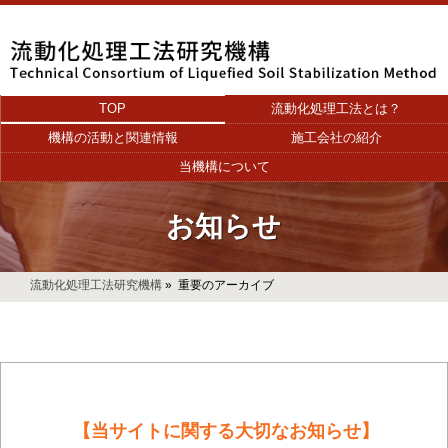
TOP
流動化処理工法とは？
機構の活動と関連情報
施工会社の紹介
当機構について
お知らせ
流動化処理工法研究機構
»
重要のアーカイブ
【当サイトに関する大切なお知らせ】